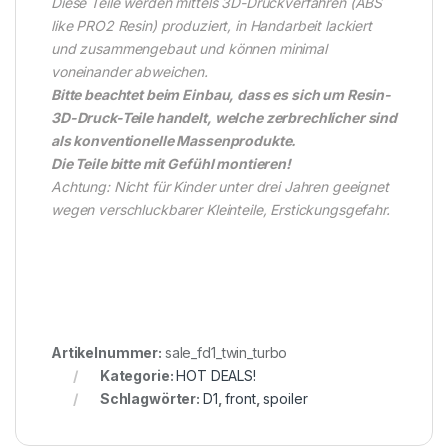
Diese Teile werden mittels 3D-Druckverfahren (ABS
like PRO2 Resin) produziert, in Handarbeit lackiert
und zusammengebaut und können minimal
voneinander abweichen.
Bitte beachtet beim Einbau, dass es sich um Resin-
3D-Druck-Teile handelt, welche zerbrechlicher sind
als konventionelle Massenprodukte.
Die Teile bitte mit Gefühl montieren!
Achtung: Nicht für Kinder unter drei Jahren geeignet
wegen verschluckbarer Kleinteile, Erstickungsgefahr.
Artikelnummer:
sale_fd1_twin_turbo
Kategorie:
HOT DEALS!
Schlagwörter:
D1
,
front
,
spoiler