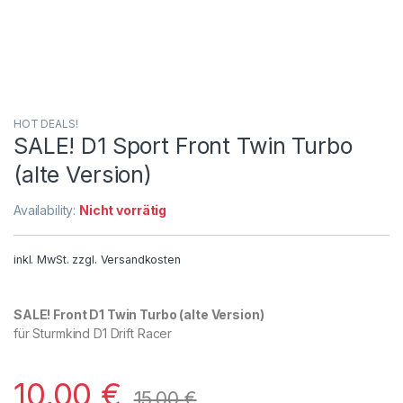
HOT DEALS!
SALE! D1 Sport Front Twin Turbo
(alte Version)
Availability:
Nicht vorrätig
inkl. MwSt.
zzgl.
Versandkosten
SALE! Front D1 Twin Turbo (alte Version)
für Sturmkind D1 Drift Racer
10,00
€
15,00
€