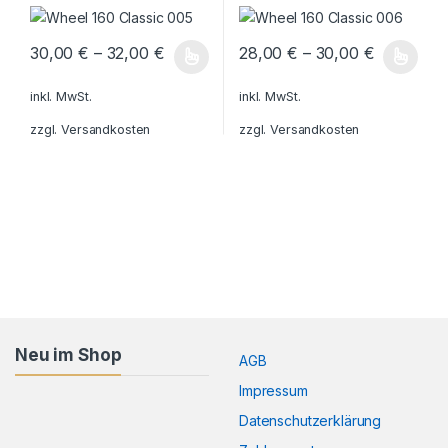
30,00
€
–
32,00
€
28,00
€
–
30,00
€
Dieses Produkt weist mehrere Varianten auf. Die Optionen könn
Dieses Produkt weist mehrere V
inkl. MwSt.
inkl. MwSt.
zzgl.
Versandkosten
zzgl.
Versandkosten
Neu im Shop
AGB
Impressum
Datenschutzerklärung