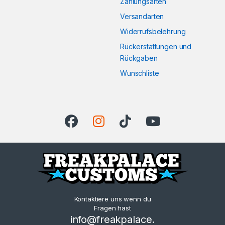
Zahlungsarten
Versandarten
Widerrufsbelehrung
Rückerstattungen und
Rückgaben
Wunschliste
Kontaktiere uns wenn du
Fragen hast
info@freakpalace.