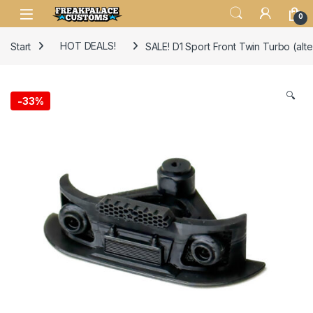
0
Start
HOT DEALS!
SALE! D1 Sport Front Twin Turbo (alte
🔍
-
33%