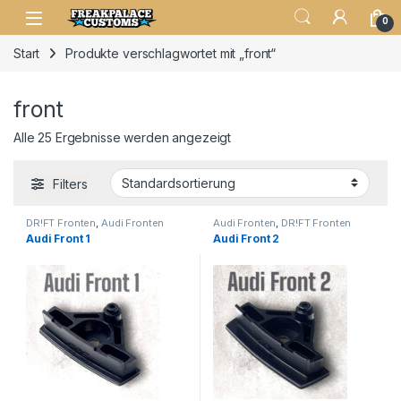
0
Start
Produkte verschlagwortet mit „front“
front
Alle 25 Ergebnisse werden angezeigt
Filters
DR!FT Fronten
,
Audi Fronten
Audi Fronten
,
DR!FT Fronten
Audi Front 1
Audi Front 2