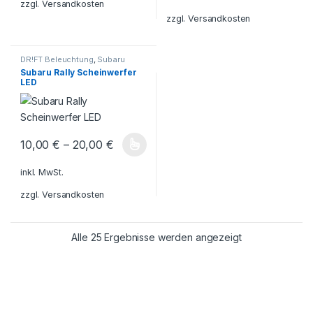
zzgl.
Versandkosten
zzgl.
Versandkosten
DR!FT Beleuchtung
,
Subaru
Scheinwerfer
Subaru Rally Scheinwerfer
LED
10,00
€
–
20,00
€
Dieses Produkt weist mehrere Varianten auf. Die Optionen könn
inkl. MwSt.
zzgl.
Versandkosten
Alle 25 Ergebnisse werden angezeigt