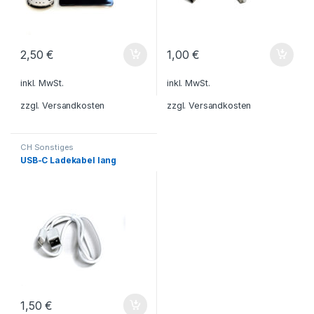
2,50
€
1,00
€
inkl. MwSt.
inkl. MwSt.
zzgl.
Versandkosten
zzgl.
Versandkosten
CH Sonstiges
USB-C Ladekabel lang
1,50
€