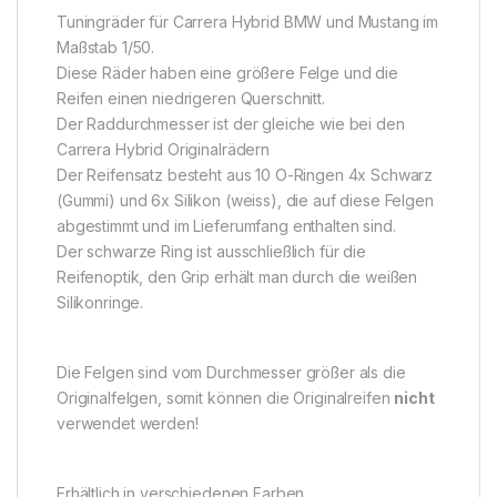
Tuningräder für Carrera Hybrid BMW und Mustang im
Maßstab 1/50.
Diese Räder haben eine größere Felge und die
Reifen einen niedrigeren Querschnitt.
Der Raddurchmesser ist der gleiche wie bei den
Carrera Hybrid Originalrädern
Der Reifensatz besteht aus 10 O-Ringen 4x Schwarz
(Gummi) und 6x Silikon (weiss), die auf diese Felgen
abgestimmt und im Lieferumfang enthalten sind.
Der schwarze Ring ist ausschließlich für die
Reifenoptik, den Grip erhält man durch die weißen
Silikonringe.
Die Felgen sind vom Durchmesser größer als die
Originalfelgen, somit können die Originalreifen
nicht
verwendet werden!
Erhältlich in verschiedenen Farben.