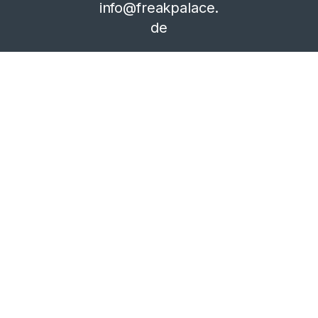
info@freakpalace.
de