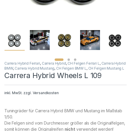
Carrera Hybrid Ferrari
,
Carrera Hybrid
,
CH Felgen Ferrari L
,
Carrera Hybrid
BMW
,
Carrera Hybrid Mustang
,
CH Felgen BMW L
,
CH Felgen Mustang L
Carrera Hybrid Wheels L 109
inkl. MwSt.
zzgl.
Versandkosten
Tuningräder für Carrera Hybrid BMW und Mustang im Maßstab
1/50.
Die Felgen sind vom Durchmesser größer als die Originalfelgen,
somit können die Originalreifen
nicht
verwendet werden!