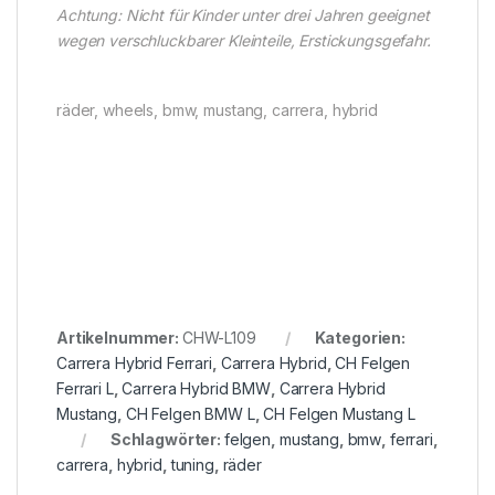
Achtung: Nicht für Kinder unter drei Jahren geeignet
wegen verschluckbarer Kleinteile, Erstickungsgefahr.
räder, wheels, bmw, mustang, carrera, hybrid
Artikelnummer:
CHW-L109
Kategorien:
Carrera Hybrid Ferrari
,
Carrera Hybrid
,
CH Felgen
Ferrari L
,
Carrera Hybrid BMW
,
Carrera Hybrid
Mustang
,
CH Felgen BMW L
,
CH Felgen Mustang L
Schlagwörter:
felgen
,
mustang
,
bmw
,
ferrari
,
carrera
,
hybrid
,
tuning
,
räder