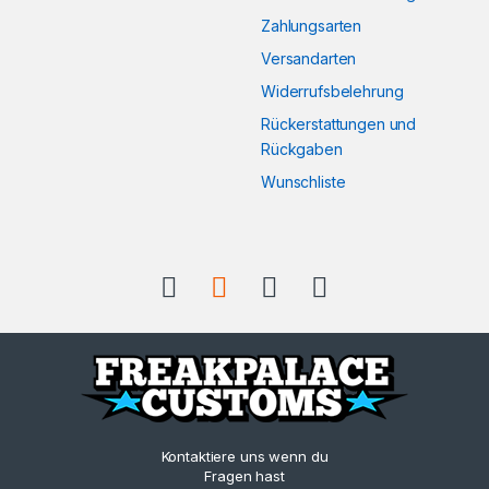
Zahlungsarten
Versandarten
Widerrufsbelehrung
Rückerstattungen und
Rückgaben
Wunschliste
Kontaktiere uns wenn du
Fragen hast