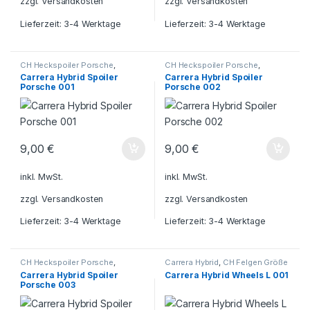
zzgl.
Versandkosten
zzgl.
Versandkosten
Lieferzeit:
3-4 Werktage
Lieferzeit:
3-4 Werktage
CH Heckspoiler Porsche
,
CH Heckspoiler Porsche
,
Carrera Hybrid
Carrera Hybrid
Carrera Hybrid Spoiler
Carrera Hybrid Spoiler
Porsche 001
Porsche 002
9,00
€
9,00
€
inkl. MwSt.
inkl. MwSt.
zzgl.
Versandkosten
zzgl.
Versandkosten
Lieferzeit:
3-4 Werktage
Lieferzeit:
3-4 Werktage
CH Heckspoiler Porsche
,
Carrera Hybrid
,
CH Felgen Größe
Carrera Hybrid
L
Carrera Hybrid Spoiler
Carrera Hybrid Wheels L 001
Porsche 003