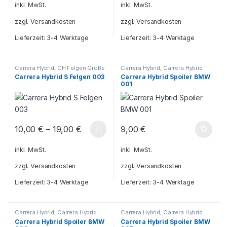
inkl. MwSt.
inkl. MwSt.
zzgl.
Versandkosten
zzgl.
Versandkosten
Lieferzeit:
3-4 Werktage
Lieferzeit:
3-4 Werktage
Carrera Hybrid
,
CH Felgen Größe
Carrera Hybrid
,
Carrera Hybrid
S
BMW
,
CH Heckspoiler BMW
Carrera Hybrid S Felgen 003
Carrera Hybrid Spoiler BMW
001
10,00
€
–
19,00
€
9,00
€
Dieses Produkt weist mehrere Varianten auf. Die Optionen könn
inkl. MwSt.
inkl. MwSt.
zzgl.
Versandkosten
zzgl.
Versandkosten
Lieferzeit:
3-4 Werktage
Lieferzeit:
3-4 Werktage
Carrera Hybrid
,
Carrera Hybrid
Carrera Hybrid
,
Carrera Hybrid
BMW
,
CH Heckspoiler BMW
BMW
,
CH Heckspoiler BMW
Carrera Hybrid Spoiler BMW
Carrera Hybrid Spoiler BMW