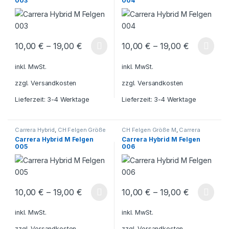
003
004
10,00
€
–
19,00
€
10,00
€
–
19,00
€
Dieses Produkt weist mehrere Varianten auf. Die Optionen könn
Dieses Produkt weist mehrere V
inkl. MwSt.
inkl. MwSt.
zzgl.
Versandkosten
zzgl.
Versandkosten
Lieferzeit:
3-4 Werktage
Lieferzeit:
3-4 Werktage
Carrera Hybrid
,
CH Felgen Größe
CH Felgen Größe M
,
Carrera
M
Hybrid
Carrera Hybrid M Felgen
Carrera Hybrid M Felgen
005
006
10,00
€
–
19,00
€
10,00
€
–
19,00
€
Dieses Produkt weist mehrere Varianten auf. Die Optionen könn
Dieses Produkt weist mehrere V
inkl. MwSt.
inkl. MwSt.
zzgl.
Versandkosten
zzgl.
Versandkosten