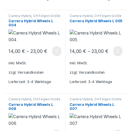
Carrera Hybrid
,
CH Felgen Größe
Carrera Hybrid
,
CH Felgen Größe
L
L
Carrera Hybrid Wheels L
Carrera Hybrid Wheels L 005
004
14,00
€
–
23,00
€
14,00
€
–
23,00
€
Dieses Produkt weist mehrere Varianten auf. Die Optionen könn
Dieses Produkt weist mehrere V
inkl. MwSt.
inkl. MwSt.
zzgl.
Versandkosten
zzgl.
Versandkosten
Lieferzeit:
3-4 Werktage
Lieferzeit:
3-4 Werktage
Carrera Hybrid
,
CH Felgen Größe
Carrera Hybrid
,
CH Felgen Größe
L
L
Carrera Hybrid Wheels L
Carrera Hybrid Wheels L
006
007