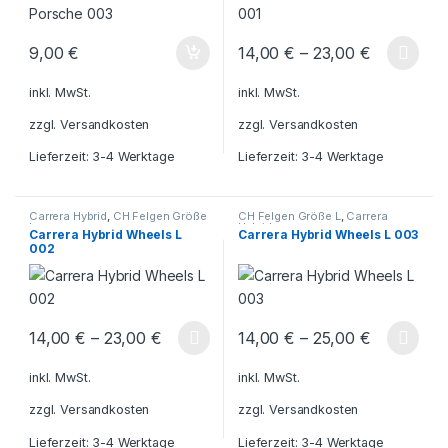
9,00
€
14,00
€
–
23,00
€
Dieses Produkt weist mehrere V
inkl. MwSt.
inkl. MwSt.
zzgl.
Versandkosten
zzgl.
Versandkosten
Lieferzeit:
3-4 Werktage
Lieferzeit:
3-4 Werktage
Carrera Hybrid
,
CH Felgen Größe
CH Felgen Größe L
,
Carrera
L
Hybrid
Carrera Hybrid Wheels L
Carrera Hybrid Wheels L 003
002
14,00
€
–
23,00
€
14,00
€
–
25,00
€
Dieses Produkt weist mehrere Varianten auf. Die Optionen könn
Dieses Produkt weist mehrere V
inkl. MwSt.
inkl. MwSt.
zzgl.
Versandkosten
zzgl.
Versandkosten
Lieferzeit:
3-4 Werktage
Lieferzeit:
3-4 Werktage