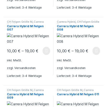
Lieferzeit:
3-4 Werktage
Lieferzeit:
3-4 Werktage
CH Felgen Größe M
,
Carrera
Carrera Hybrid
,
CH Felgen Größe
Hybrid
M
Carrera Hybrid M Felgen
Carrera Hybrid M Felgen
007
008
10,00
€
–
19,00
€
10,00
€
–
19,00
€
Dieses Produkt weist mehrere Varianten auf. Die Optionen könn
Dieses Produkt weist mehrere V
inkl. MwSt.
inkl. MwSt.
zzgl.
Versandkosten
zzgl.
Versandkosten
Lieferzeit:
3-4 Werktage
Lieferzeit:
3-4 Werktage
CH Felgen Größe M
,
Carrera
CH Felgen Größe M
,
Carrera
Hybrid
Hybrid
Carrera Hybrid M Felgen
Carrera Hybrid M Felgen 011
009