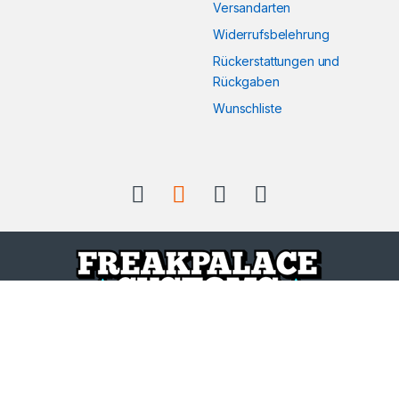
Versandarten
Widerrufsbelehrung
Rückerstattungen und
Rückgaben
Wunschliste
Kontaktiere uns wenn du
Fragen hast
info@freakpalace.
de