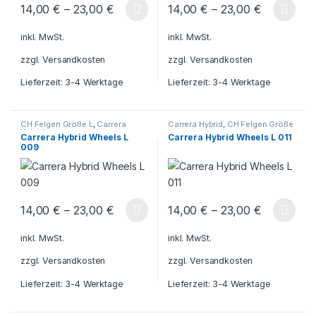
14,00
€
–
23,00
€
14,00
€
–
23,00
€
Dieses Produkt weist mehrere Varianten auf. Die Optionen könn
Dieses Produkt weist mehrere V
inkl. MwSt.
inkl. MwSt.
zzgl.
Versandkosten
zzgl.
Versandkosten
Lieferzeit:
3-4 Werktage
Lieferzeit:
3-4 Werktage
CH Felgen Größe L
,
Carrera
Carrera Hybrid
,
CH Felgen Größe
Hybrid
L
Carrera Hybrid Wheels L
Carrera Hybrid Wheels L 011
009
14,00
€
–
23,00
€
14,00
€
–
23,00
€
Dieses Produkt weist mehrere Varianten auf. Die Optionen könn
Dieses Produkt weist mehrere V
inkl. MwSt.
inkl. MwSt.
zzgl.
Versandkosten
zzgl.
Versandkosten
Lieferzeit:
3-4 Werktage
Lieferzeit:
3-4 Werktage