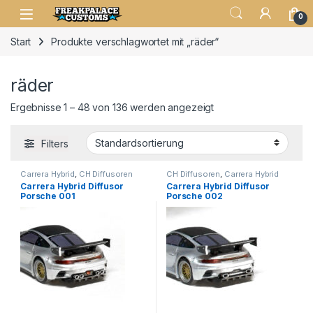
0
Start
Produkte verschlagwortet mit „räder“
räder
Ergebnisse 1 – 48 von 136 werden angezeigt
Filters
Carrera Hybrid
,
CH Diffusoren
CH Diffusoren
,
Carrera Hybrid
Carrera Hybrid Diffusor
Carrera Hybrid Diffusor
Porsche 001
Porsche 002