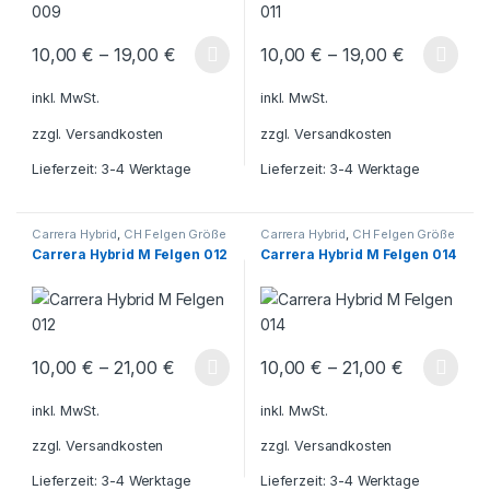
10,00
€
–
19,00
€
10,00
€
–
19,00
€
Dieses Produkt weist mehrere Varianten auf. Die Optionen könn
Dieses Produkt weist mehrere V
inkl. MwSt.
inkl. MwSt.
zzgl.
Versandkosten
zzgl.
Versandkosten
Lieferzeit:
3-4 Werktage
Lieferzeit:
3-4 Werktage
Carrera Hybrid
,
CH Felgen Größe
Carrera Hybrid
,
CH Felgen Größe
M
,
Carrera Hybrid Porsche
M
,
Carrera Hybrid Porsche
Carrera Hybrid M Felgen 012
Carrera Hybrid M Felgen 014
10,00
€
–
21,00
€
10,00
€
–
21,00
€
Dieses Produkt weist mehrere Varianten auf. Die Optionen könn
Dieses Produkt weist mehrere V
inkl. MwSt.
inkl. MwSt.
zzgl.
Versandkosten
zzgl.
Versandkosten
Lieferzeit:
3-4 Werktage
Lieferzeit:
3-4 Werktage