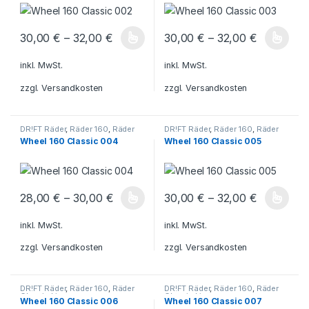
30,00
€
–
32,00
€
30,00
€
–
32,00
€
Dieses Produkt weist mehrere Varianten auf. Die Optionen könn
Dieses Produkt weist mehrere V
inkl. MwSt.
inkl. MwSt.
zzgl.
Versandkosten
zzgl.
Versandkosten
DR!FT Räder
,
Räder 160
,
Räder
DR!FT Räder
,
Räder 160
,
Räder
Classic Line
Classic Line
Wheel 160 Classic 004
Wheel 160 Classic 005
28,00
€
–
30,00
€
30,00
€
–
32,00
€
Dieses Produkt weist mehrere Varianten auf. Die Optionen könn
Dieses Produkt weist mehrere V
inkl. MwSt.
inkl. MwSt.
zzgl.
Versandkosten
zzgl.
Versandkosten
DR!FT Räder
,
Räder 160
,
Räder
DR!FT Räder
,
Räder 160
,
Räder
Classic Line
Classic Line
Wheel 160 Classic 006
Wheel 160 Classic 007