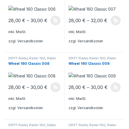
28,00
€
–
30,00
€
28,00
€
–
32,00
€
Dieses Produkt weist mehrere Varianten auf. Die Optionen könn
Dieses Produkt weist mehrere V
inkl. MwSt.
inkl. MwSt.
zzgl.
Versandkosten
zzgl.
Versandkosten
DR!FT Räder
,
Räder 160
,
Räder
DR!FT Räder
,
Räder 160
,
Räder
Classic Line
Classic Line
Wheel 160 Classic 008
Wheel 160 Classic 009
28,00
€
–
30,00
€
28,00
€
–
30,00
€
Dieses Produkt weist mehrere Varianten auf. Die Optionen könn
Dieses Produkt weist mehrere V
inkl. MwSt.
inkl. MwSt.
zzgl.
Versandkosten
zzgl.
Versandkosten
DR!FT Räder
,
Räder 160
,
Räder
DR!FT Räder
,
Räder 160
,
Räder
Classic Line
Classic Line
,
Sturmkind DR!FT