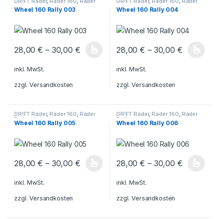
DR!FT Räder
,
Räder 160
,
Räder
DR!FT Räder
,
Räder 160
,
Räder
Rally
Rally
Wheel 160 Rally 003
Wheel 160 Rally 004
28,00
€
–
30,00
€
28,00
€
–
30,00
€
Dieses Produkt weist mehrere Varianten auf. Die Optionen könn
Dieses Produkt weist mehrere V
inkl. MwSt.
inkl. MwSt.
zzgl.
Versandkosten
zzgl.
Versandkosten
DR!FT Räder
,
Räder 160
,
Räder
DR!FT Räder
,
Räder 160
,
Räder
Rally
Rally
Wheel 160 Rally 005
Wheel 160 Rally 006
28,00
€
–
30,00
€
28,00
€
–
30,00
€
Dieses Produkt weist mehrere Varianten auf. Die Optionen könn
Dieses Produkt weist mehrere V
inkl. MwSt.
inkl. MwSt.
zzgl.
Versandkosten
zzgl.
Versandkosten