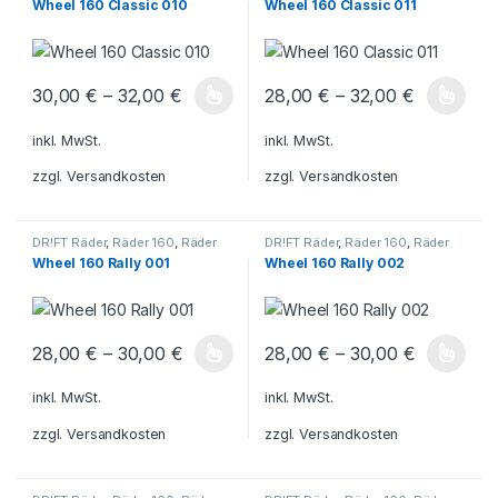
Wheel 160 Classic 010
Wheel 160 Classic 011
30,00
€
–
32,00
€
28,00
€
–
32,00
€
Dieses Produkt weist mehrere Varianten auf. Die Optionen könn
Dieses Produkt weist mehrere V
inkl. MwSt.
inkl. MwSt.
zzgl.
Versandkosten
zzgl.
Versandkosten
DR!FT Räder
,
Räder 160
,
Räder
DR!FT Räder
,
Räder 160
,
Räder
Rally
Rally
Wheel 160 Rally 001
Wheel 160 Rally 002
28,00
€
–
30,00
€
28,00
€
–
30,00
€
Dieses Produkt weist mehrere Varianten auf. Die Optionen könn
Dieses Produkt weist mehrere V
inkl. MwSt.
inkl. MwSt.
zzgl.
Versandkosten
zzgl.
Versandkosten