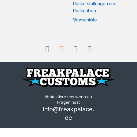
Rückerstattungen und
Rückgaben
Wunschliste
Kontaktiere uns wenn du
Fragen hast
info@freakpalace.
de