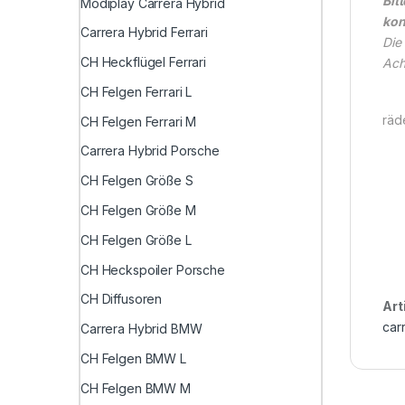
Bit
Modiplay Carrera Hybrid
kon
Carrera Hybrid Ferrari
Die 
CH Heckflügel Ferrari
Ach
CH Felgen Ferrari L
räd
CH Felgen Ferrari M
Carrera Hybrid Porsche
CH Felgen Größe S
CH Felgen Größe M
CH Felgen Größe L
CH Heckspoiler Porsche
CH Diffusoren
Art
car
Carrera Hybrid BMW
CH Felgen BMW L
CH Felgen BMW M