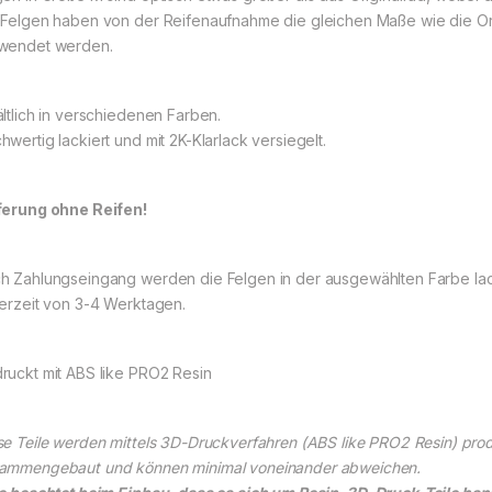
 Felgen haben von der Reifenaufnahme die gleichen Maße wie die Orig
wendet werden.
ältlich in verschiedenen Farben.
hwertig lackiert und mit 2K-Klarlack versiegelt.
ferung ohne Reifen!
h Zahlungseingang werden die Felgen in der ausgewählten Farbe lack
ferzeit von 3-4 Werktagen.
ruckt mit ABS like PRO2 Resin
se Teile werden mittels 3D-Druckverfahren (ABS like PRO2 Resin) produ
ammengebaut und können minimal voneinander abweichen.