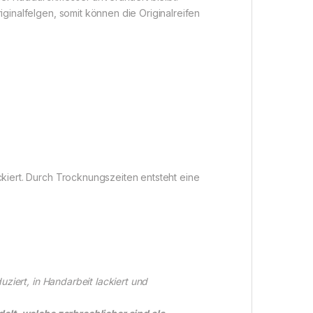
inalfelgen, somit können die Originalreifen
iert. Durch Trocknungszeiten entsteht eine
ziert, in Handarbeit lackiert und