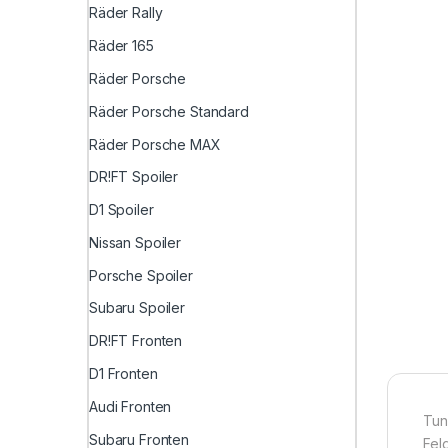
Räder Rally
Räder 165
Räder Porsche
Räder Porsche Standard
Räder Porsche MAX
DR!FT Spoiler
D1 Spoiler
Nissan Spoiler
Porsche Spoiler
Subaru Spoiler
DR!FT Fronten
D1 Fronten
Audi Fronten
Tun
Subaru Fronten
Fel