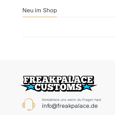
Neu im Shop
Product Carousel Tabs
Kontaktiere uns wenn du Fragen hast
info@freakpalace.de