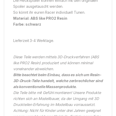
Die Heckspoiler können einfach mit den originalen
Spoiler ausgetauscht werden.
So könnt ihr euren Racer individuell Tunen.
Material: ABS like PRO2 Resin
Farbe: schwarz
Lieferzeit 3-4 Werktage.
Diese Teile werden mittels 3D-Druckverfahren (ABS
like PRO2 Resin) produziert und können minimal
voneinander abweichen.
Bitte beachtet beim Einbau, dass es sich um Resin-
3D-Druck-Teile handelt, welche zerbrechlicher sind
als konventionelle Massenprodukte.
Die Teile bitte mit Gefühl montieren! Unsere Produkte
richten sich an Modellbauer, da der Umgang mit 3D
Druckteilen Erfahrung im Modellbau vorraussetzt.
Achtung: Nicht für Kinder unter drei Jahren geeignet