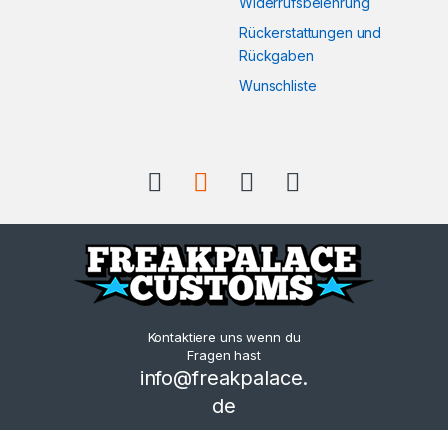
Widerrufsbelehrung
Rückerstattungen und
Rückgaben
Wunschliste
Kontaktiere uns wenn du
Fragen hast
info@freakpalace.
de