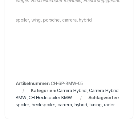
wegen verschluckbarer Kleinteile, Erstickungsgefahr.
spoiler, wing, porsche, carrera, hybrid
Artikelnummer:
CH-SP-BMW-05
Kategorien:
Carrera Hybrid
,
Carrera Hybrid
BMW
,
CH Heckspoiler BMW
Schlagwörter:
spoiler
,
heckspoiler
,
carrera
,
hybrid
,
tuning
,
räder