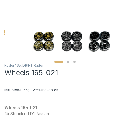
Räder 165
,
DR!FT Räder
Wheels 165-021
inkl. MwSt.
zzgl.
Versandkosten
Wheels 165-021
für Sturmkind D1, Nissan