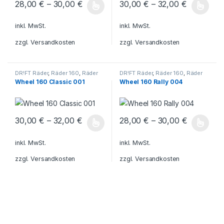
28,00
€
–
30,00
€
30,00
€
–
32,00
€
Dieses Produkt weist mehrere Varianten auf. Die Optionen könn
Dieses Produkt weist mehrere V
inkl. MwSt.
inkl. MwSt.
zzgl.
Versandkosten
zzgl.
Versandkosten
DR!FT Räder
,
Räder 160
,
Räder
DR!FT Räder
,
Räder 160
,
Räder
Classic Line
Rally
Wheel 160 Classic 001
Wheel 160 Rally 004
30,00
€
–
32,00
€
28,00
€
–
30,00
€
Dieses Produkt weist mehrere Varianten auf. Die Optionen könn
Dieses Produkt weist mehrere V
inkl. MwSt.
inkl. MwSt.
zzgl.
Versandkosten
zzgl.
Versandkosten