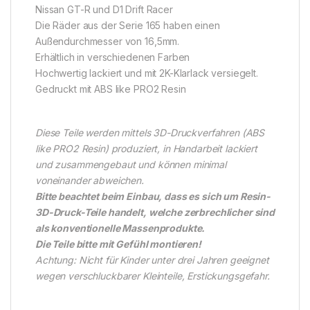
Nissan GT-R und D1 Drift Racer
Die Räder aus der Serie 165 haben einen
Außendurchmesser von 16,5mm.
Erhältlich in verschiedenen Farben
Hochwertig lackiert und mit 2K-Klarlack versiegelt.
Gedruckt mit ABS like PRO2 Resin
Diese Teile werden mittels 3D-Druckverfahren (ABS
like PRO2 Resin) produziert, in Handarbeit lackiert
und zusammengebaut und können minimal
voneinander abweichen.
Bitte beachtet beim Einbau, dass es sich um Resin-
3D-Druck-Teile handelt, welche zerbrechlicher sind
als konventionelle Massenprodukte.
Die Teile bitte mit Gefühl montieren!
Achtung: Nicht für Kinder unter drei Jahren geeignet
wegen verschluckbarer Kleinteile, Erstickungsgefahr.