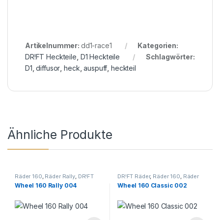
Artikelnummer:
dd1-race1
Kategorien:
DR!FT Heckteile
,
D1 Heckteile
Schlagwörter:
D1
,
diffusor
,
heck
,
auspuff
,
heckteil
Ähnliche Produkte
Räder 160
,
Räder Rally
,
DR!FT
DR!FT Räder
,
Räder 160
,
Räder
Räder
Classic Line
Wheel 160 Rally 004
Wheel 160 Classic 002