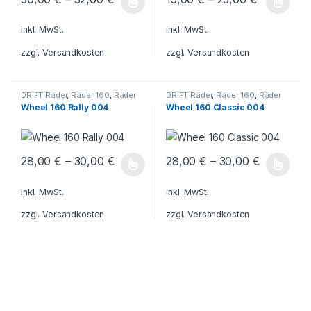
Dieses Produkt weist mehrere Varianten auf. Die Optionen könn
Dieses Produkt weist mehrere V
inkl. MwSt.
inkl. MwSt.
zzgl.
Versandkosten
zzgl.
Versandkosten
DR!FT Räder
,
Räder 160
,
Räder
DR!FT Räder
,
Räder 160
,
Räder
Rally
Classic Line
Wheel 160 Rally 004
Wheel 160 Classic 004
28,00
€
–
30,00
€
28,00
€
–
30,00
€
Dieses Produkt weist mehrere Varianten auf. Die Optionen könn
Dieses Produkt weist mehrere V
inkl. MwSt.
inkl. MwSt.
zzgl.
Versandkosten
zzgl.
Versandkosten