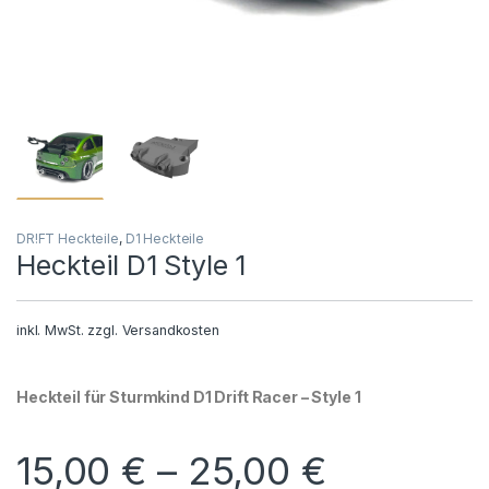
DR!FT Heckteile
,
D1 Heckteile
Heckteil D1 Style 1
inkl. MwSt.
zzgl.
Versandkosten
Heckteil für Sturmkind D1 Drift Racer – Style 1
15,00
€
–
25,00
€