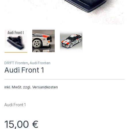
DR!FT Fronten
,
Audi Fronten
Audi Front 1
inkl. MwSt.
zzgl.
Versandkosten
Audi Front 1
15,00
€