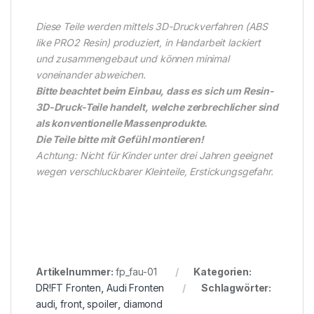
Diese Teile werden mittels 3D-Druckverfahren (ABS
like PRO2 Resin) produziert, in Handarbeit lackiert
und zusammengebaut und können minimal
voneinander abweichen.
Bitte beachtet beim Einbau, dass es sich um Resin-
3D-Druck-Teile handelt, welche zerbrechlicher sind
als konventionelle Massenprodukte.
Die Teile bitte mit Gefühl montieren!
Achtung: Nicht für Kinder unter drei Jahren geeignet
wegen verschluckbarer Kleinteile, Erstickungsgefahr.
Artikelnummer:
fp_fau-01
Kategorien:
DR!FT Fronten
,
Audi Fronten
Schlagwörter:
audi
,
front
,
spoiler
,
diamond