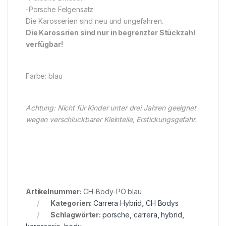
-Porsche Felgensatz
Die Karosserien sind neu und ungefahren.
Die Karossrien sind nur in begrenzter Stückzahl
verfügbar!
Farbe: blau
Achtung: Nicht für Kinder unter drei Jahren geeignet
wegen verschluckbarer Kleinteile, Erstickungsgefahr.
Artikelnummer:
CH-Body-PO blau
Kategorien:
Carrera Hybrid
,
CH Bodys
Schlagwörter:
porsche
,
carrera
,
hybrid
,