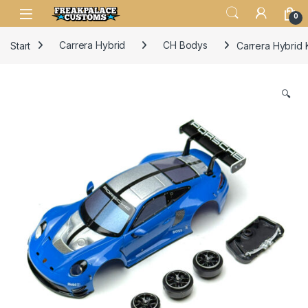
0
Start
Carrera Hybrid
CH Bodys
Carrera Hybrid 
🔍