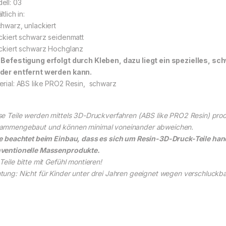
ell: 03
ltlich in:
chwarz, unlackiert
ackiert schwarz seidenmatt
ackiert schwarz Hochglanz
 Befestigung erfolgt durch Kleben, dazu liegt ein spezielles, 
der entfernt werden kann.
erial: ABS like PRO2 Resin, schwarz
se Teile werden mittels 3D-Druckverfahren (ABS like PRO2 Resin) produ
ammengebaut und können minimal voneinander abweichen.
te beachtet beim Einbau, dass es sich um Resin-3D-Druck-Teile hand
ventionelle Massenprodukte.
Teile bitte mit Gefühl montieren!
tung: Nicht für Kinder unter drei Jahren geeignet wegen verschluckbare