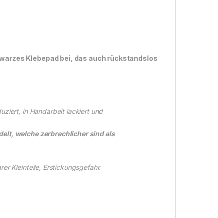
schwarzes Klebepad bei, das auch rückstandslos
ziert, in Handarbeit lackiert und
elt, welche zerbrechlicher sind als
r Kleinteile, Erstickungsgefahr.