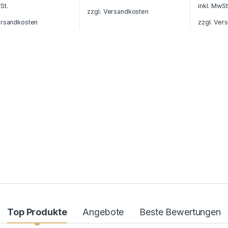
St.
inkl. MwSt
zzgl.
Versandkosten
rsandkosten
zzgl.
Vers
Top Produkte
Angebote
Beste Bewertungen