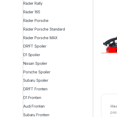
Räder Rally
Räder 165
Räder Porsche
Räder Porsche Standard
Räder Porsche MAX
DR!FT Spoiler
D1 Spoiler
Nissan Spoiler
Porsche Spoiler
Subaru Spoiler
DR!FT Fronten
D1 Fronten
Audi Fronten
Hec
pas
Subaru Fronten