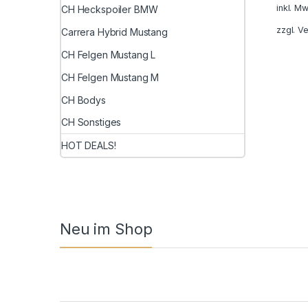
inkl. Mw
CH Heckspoiler BMW
zzgl.
Ve
Carrera Hybrid Mustang
CH Felgen Mustang L
CH Felgen Mustang M
CH Bodys
CH Sonstiges
HOT DEALS!
Neu im Shop
Product Carousel Tabs