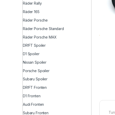
Räder Rally
Räder 165
Räder Porsche
Räder Porsche Standard
Räder Porsche MAX
DR!FT Spoiler
D1 Spoiler
Nissan Spoiler
Porsche Spoiler
Subaru Spoiler
DR!FT Fronten
D1 Fronten
Audi Fronten
Tun
Subaru Fronten