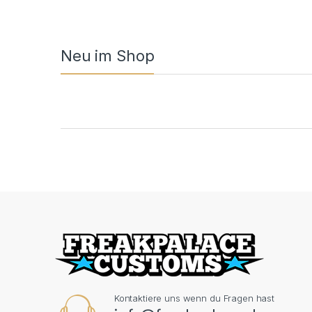
Neu im Shop
Product Carousel Tabs
Kontaktiere uns wenn du Fragen hast