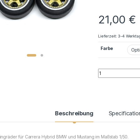
21,00
€
Lieferzeit:
3-4 Werkta
Farbe
Carrera Hybrid M Fe
Beschreibung
Specificatio
ingräder für Carrera Hybrid BMW und Mustang im Maßstab 1/50.