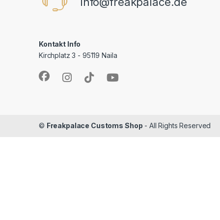
info@freakpalace.de
Kontakt Info
Kirchplatz 3 - 95119 Naila
©
Freakpalace Customs Shop
- All Rights Reserved