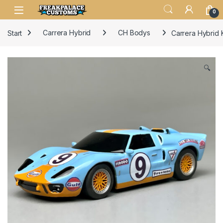
0
Start
Carrera Hybrid
CH Bodys
Carrera Hybrid 
🔍