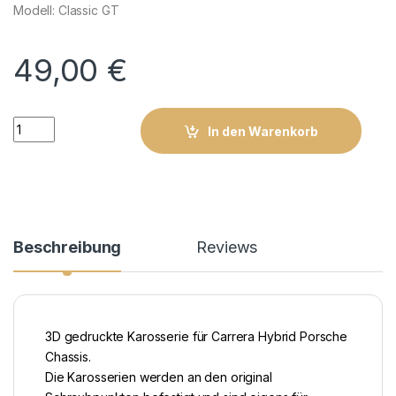
Modell: Classic GT
49,00
€
Carrera Hybrid Karosserie Classic GT quantity
In den Warenkorb
Beschreibung
Reviews
3D gedruckte Karosserie für Carrera Hybrid Porsche
Chassis.
Die Karosserien werden an den original