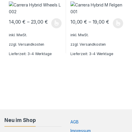
14,00
€
–
23,00
€
10,00
€
–
19,00
€
Dieses Produkt weist mehrere Varianten auf. Die Optionen könn
Dieses Produkt weist mehrere V
inkl. MwSt.
inkl. MwSt.
zzgl.
Versandkosten
zzgl.
Versandkosten
Lieferzeit:
3-4 Werktage
Lieferzeit:
3-4 Werktage
Neu im Shop
AGB
Impressum