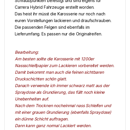
Schraubpunkten befestigt und sind eigens für
Carrera Hybrid Fahrzeuge erstellt worden.
Das heist ihr müsst die Karosserie nur noch nach
euren Vorstellungen lackieren und draufschrauben.
Die passenden Felgen sind ebenfalls im
Lieferumfang. Es passen nur die Originalreifen.
Bearbeitung:
Am besten sollte die Karosserie mit 1200er
Nassschleifpapier zum Lackieren vorbereitet werden.
Damit bekommt man auch die feinen sichtbaren
Druckschichten schön glatt.
Danach verwende ich immer schwarz matt aus der
Spraydose als Grundierung, das füllt noch kleine
Unebenheiten auf.
Nach dem Trocknen nocheinmal nass Schleifen und
mit einer grauen Grundierung (ebenfalls Spraydose)
ein dünne Schicht auftragen.
Dann kann ganz normal Lackiert werden.