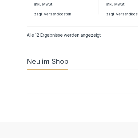
inkl. MwSt.
inkl. MwSt.
zzgl.
Versandkosten
zzgl.
Versandkos
Alle 12 Ergebnisse werden angezeigt
Neu im Shop
Product Carousel Tabs