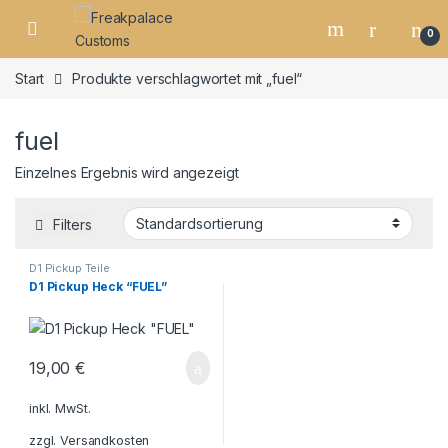
0
Start
Produkte verschlagwortet mit „fuel“
fuel
Einzelnes Ergebnis wird angezeigt
Filters
D1 Pickup Teile
D1 Pickup Heck “FUEL”
19,00
€
inkl. MwSt.
zzgl.
Versandkosten