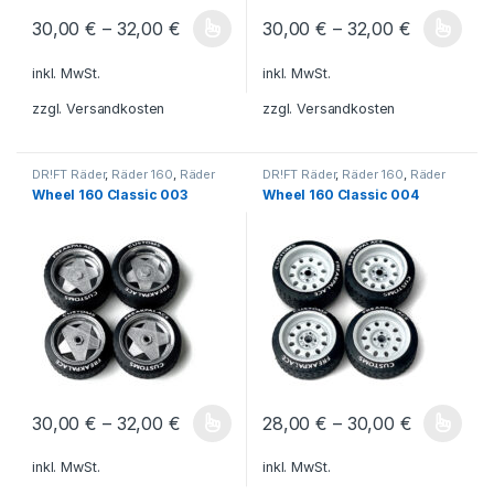
30,00
€
–
32,00
€
30,00
€
–
32,00
€
Dieses Produkt weist mehrere Varianten auf. Die Optionen könn
Dieses Produkt weist mehrere V
inkl. MwSt.
inkl. MwSt.
zzgl.
Versandkosten
zzgl.
Versandkosten
DR!FT Räder
,
Räder 160
,
Räder
DR!FT Räder
,
Räder 160
,
Räder
Classic Line
Classic Line
Wheel 160 Classic 003
Wheel 160 Classic 004
30,00
€
–
32,00
€
28,00
€
–
30,00
€
Dieses Produkt weist mehrere Varianten auf. Die Optionen könn
Dieses Produkt weist mehrere V
inkl. MwSt.
inkl. MwSt.