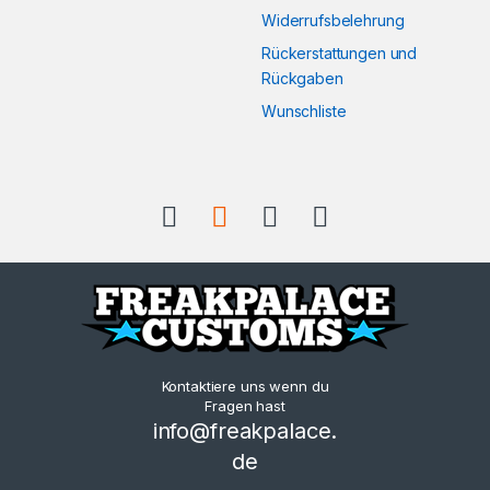
Widerrufsbelehrung
Rückerstattungen und
Rückgaben
Wunschliste
Kontaktiere uns wenn du
Fragen hast
info@freakpalace.
de