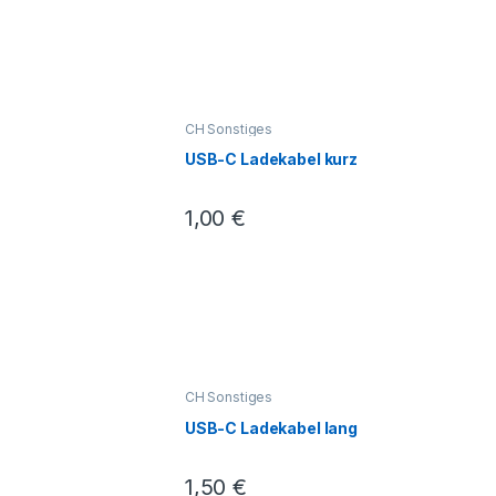
CH Sonstiges
USB-C Ladekabel kurz
1,00
€
CH Sonstiges
USB-C Ladekabel lang
1,50
€